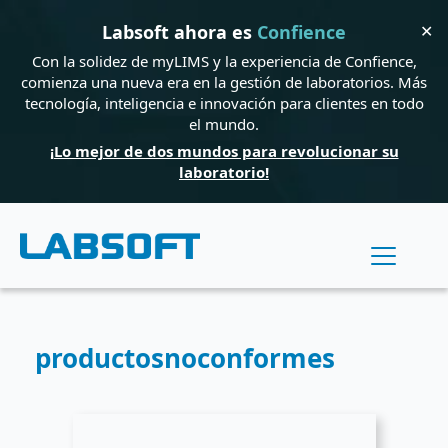
✕
Labsoft ahora es
Confience
Con la solidez de myLIMS y la experiencia de Confience,
comienza una nueva era en la gestión de laboratorios. Más
tecnología, inteligencia e innovación para clientes en todo
el mundo.
¡Lo mejor de dos mundos para revolucionar su
laboratorio!
productosnoconformes