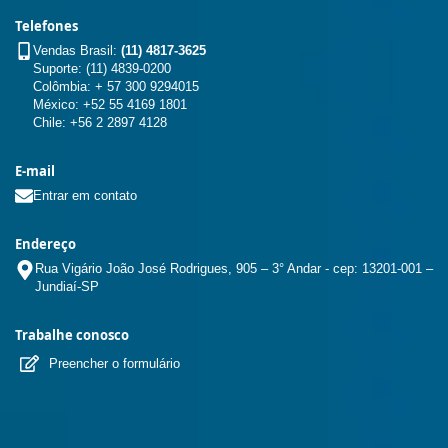
Telefones
Vendas Brasil:
(11) 4817-3625
Suporte: (11) 4839-0200
Colômbia: + 57 300 9294015
México: +52 55 4169 1801
Chile: +56 2 2897 4128
E-mail
Entrar em contato
Endereço
Rua Vigário João José Rodrigues, 905 – 3° Andar - cep: 13201-001 –
Jundiaí-SP
Trabalhe conosco
Preencher o formulário