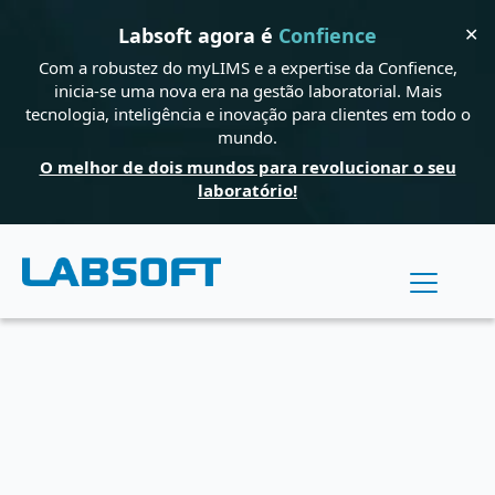
✕
Labsoft agora é
Confience
Com a robustez do myLIMS e a expertise da Confience,
inicia-se uma nova era na gestão laboratorial. Mais
tecnologia, inteligência e inovação para clientes em todo o
mundo.
O melhor de dois mundos para revolucionar o seu
laboratório!