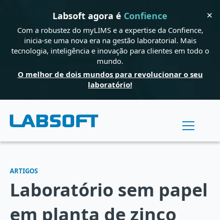
✕
Labsoft agora é
Confience
Com a robustez do myLIMS e a expertise da Confience,
inicia-se uma nova era na gestão laboratorial. Mais
tecnologia, inteligência e inovação para clientes em todo o
mundo.
O melhor de dois mundos para revolucionar o seu
laboratório!
ARTIGOS
Laboratório sem papel
em planta de zinco