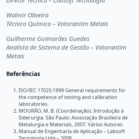
Diretor Técnico – Labsoft Tecnologia
Walmir Oliveira
Técnico Químico – Votorantim Metais
Guilherme Guimarães Guedes
Analista de Sistema de Gestão – Votorantim
Metais
Referências
ISO/IEC 17025:1999 General requirements for
the competence of testing and calibration
laboratories.
MOURÃO, M. B. (Coordenação). Introdução à
Siderurgia. São Paulo: Associação Brasileira de
Metalurgia e Materiais, 2007. Vários Autores.
Manual de Engenharia de Aplicação – Labsoft
Tecnologia Ltda – 2008.