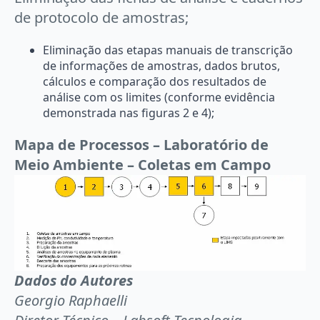
de protocolo de amostras;
Eliminação das etapas manuais de transcrição
de informações de amostras, dados brutos,
cálculos e comparação dos resultados de
análise com os limites (conforme evidência
demonstrada nas figuras 2 e 4);
Mapa de Processos – Laboratório de
Meio Ambiente – Coletas em Campo
Dados do Autores
Georgio Raphaelli