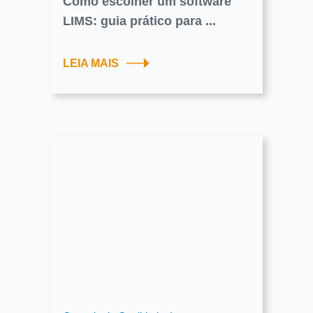
Como escolher um software
LIMS: guia prático para ...
LEIA MAIS