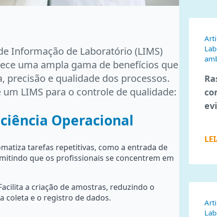
Art
Lab
e Informação de Laboratório (LIMS)
amb
erece uma ampla gama de benefícios que
, precisão e qualidade dos processos.
Ra
de um LIMS para o controle de qualidade:
co
ev
ciência Operacional
LE
matiza tarefas repetitivas, como a entrada de
rmitindo que os profissionais se concentrem em
acilita a criação de amostras, reduzindo o
 coleta e o registro de dados.
Art
Lab