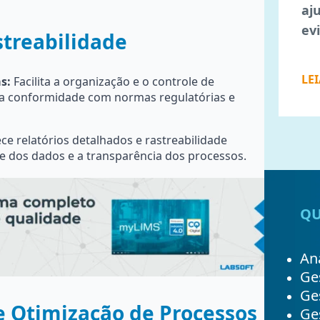
aj
ev
treabilidade
LE
s:
Facilita a organização e o controle de
 a conformidade com normas regulatórias e
ce relatórios detalhados e rastreabilidade
e dos dados e a transparência dos processos.
QU
Ana
Ge
Ge
e Otimização de Processos
Ges