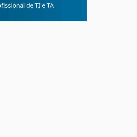
fissional de TI e TA