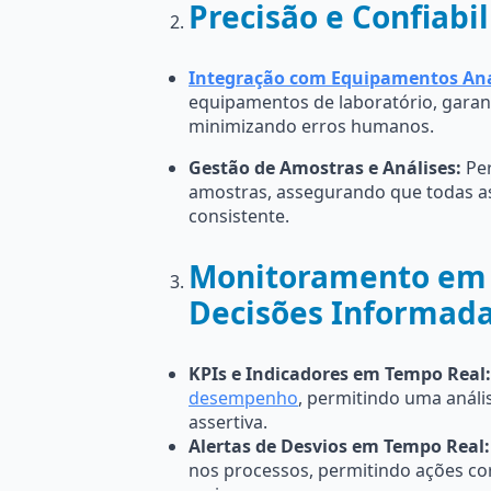
Precisão e Confiabi
Integração com Equipamentos Ana
equipamentos de laboratório, garant
minimizando erros humanos.
Gestão de Amostras e Análises:
Per
amostras, assegurando que todas as
consistente.
Monitoramento em 
Decisões Informad
KPIs e Indicadores em Tempo Real:
desempenho
, permitindo uma análi
assertiva.
Alertas de Desvios em Tempo Real:
nos processos, permitindo ações co