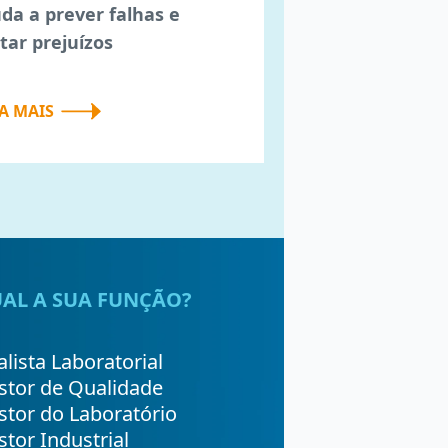
uda a prever falhas e
itar prejuízos
IA MAIS
AL A SUA FUNÇÃO?
lista Laboratorial
stor de Qualidade
stor do Laboratório
tor Industrial