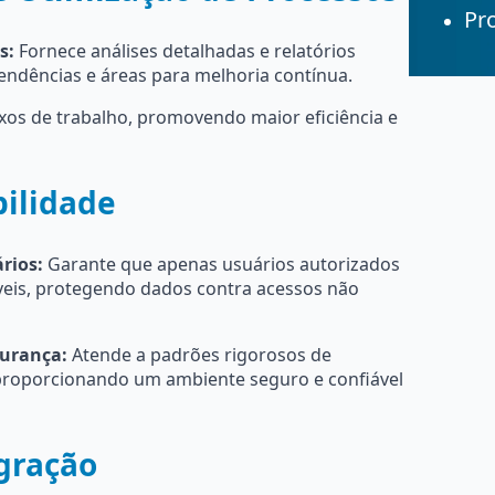
Pro
s:
Fornece análises detalhadas e relatórios
tendências e áreas para melhoria contínua.
xos de trabalho, promovendo maior eficiência e
bilidade
rios:
Garante que apenas usuários autorizados
veis, protegendo dados contra acessos não
urança:
Atende a padrões rigorosos de
proporcionando um ambiente seguro e confiável
egração