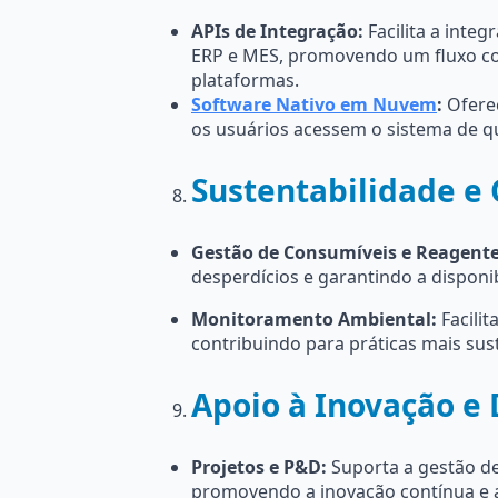
APIs de Integração:
Facilita a inte
ERP e MES, promovendo um fluxo co
plataformas.
Software Nativo em Nuvem
:
Oferec
os usuários acessem o sistema de q
Sustentabilidade e
Gestão de Consumíveis e Reagente
desperdícios e garantindo a disponib
Monitoramento Ambiental:
Facili
contribuindo para práticas mais sus
Apoio à Inovação e
Projetos e P&D:
Suporta a gestão de
promovendo a inovação contínua e a