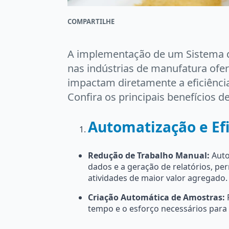
COMPARTILHE
A implementação de um Sistema d
nas indústrias de manufatura of
impactam diretamente a eficiência
Confira os principais benefícios 
Automatização e Efi
Redução de Trabalho Manual:
Auto
dados e a geração de relatórios, pe
atividades de maior valor agregado.
Criação Automática de Amostras:
F
tempo e o esforço necessários para a