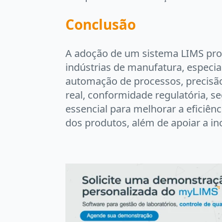
Conclusão
A adoção de um sistema LIMS pro
indústrias de manufatura, especi
automação de processos, precis
real, conformidade regulatória, se
essencial para melhorar a eficiên
dos produtos, além de apoiar a i