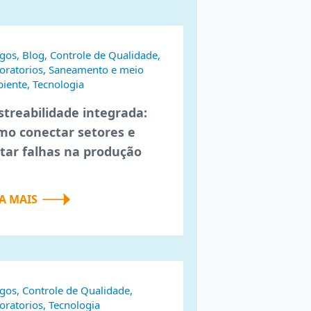
igos, Blog, Controle de Qualidade,
oratorios, Saneamento e meio
iente, Tecnologia
streabilidade integrada:
mo conectar setores e
itar falhas na produção
IA MAIS
igos, Controle de Qualidade,
oratorios, Tecnologia