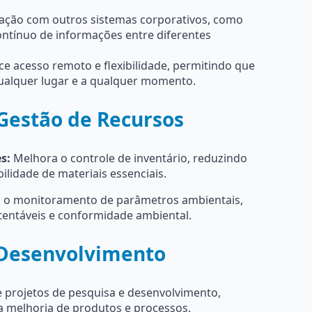
gração com outros sistemas corporativos, como
ntínuo de informações entre diferentes
e acesso remoto e flexibilidade, permitindo que
ualquer lugar e a qualquer momento.
 Gestão de Recursos
s:
Melhora o controle de inventário, reduzindo
ilidade de materiais essenciais.
ta o monitoramento de parâmetros ambientais,
tentáveis e conformidade ambiental.
 Desenvolvimento
 projetos de pesquisa e desenvolvimento,
 melhoria de produtos e processos.