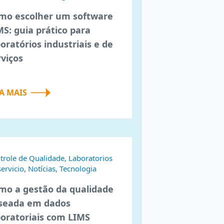
mo escolher um software
MS: guia prático para
boratórios industriais e de
rviços
IA MAIS
trole de Qualidade, Laboratorios
servicio, Notícias, Tecnologia
mo a gestão da qualidade
seada em dados
boratoriais com LIMS