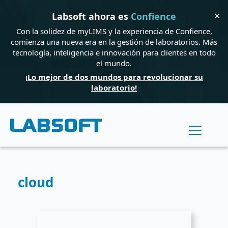
✕
Labsoft ahora es
Confience
Con la solidez de myLIMS y la experiencia de Confience,
comienza una nueva era en la gestión de laboratorios. Más
tecnología, inteligencia e innovación para clientes en todo
el mundo.
¡Lo mejor de dos mundos para revolucionar su
laboratorio!
cloud