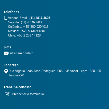
Telefones
Vendas Brasil:
(11) 4817-3625
Suporte: (11) 4839-0200
Colômbia: + 57 300 9294015
México: +52 55 4169 1801
Chile: +56 2 2897 4128
E-mail
Entrar em contato
Endereço
Rua Vigário João José Rodrigues, 905 – 3° Andar - cep: 13201-001 –
Jundiaí-SP
Trabalhe conosco
Preencher o formulário