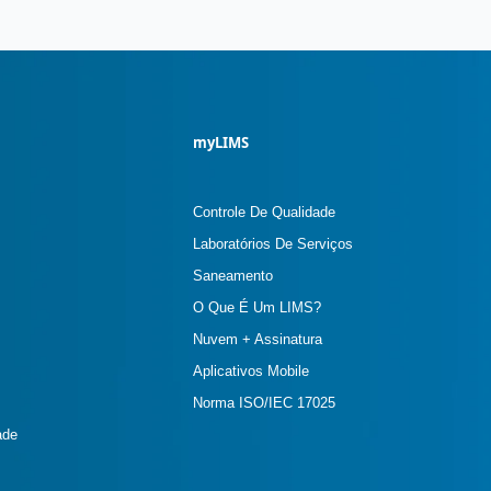
myLIMS
Controle De Qualidade
Laboratórios De Serviços
Saneamento
O Que É Um LIMS?
Nuvem + Assinatura
Aplicativos Mobile
Norma ISO/IEC 17025
ade