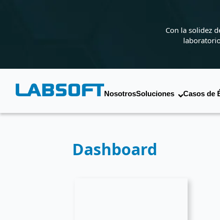
Con la solidez 
laboratori
Nosotros
Soluciones
Casos de 
Dashboard