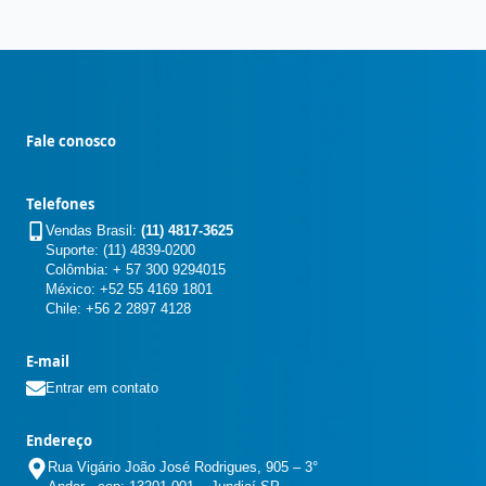
Fale conosco
Telefones
Vendas Brasil:
(11) 4817-3625
Suporte: (11) 4839-0200
Colômbia: + 57 300 9294015
México: +52 55 4169 1801
Chile: +56 2 2897 4128
E-mail
Entrar em contato
Endereço
Rua Vigário João José Rodrigues, 905 – 3°