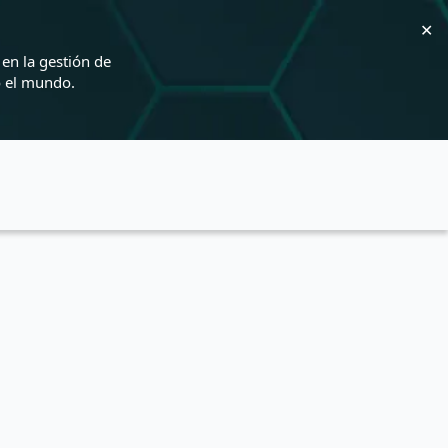
✕
en la gestión de
o el mundo.