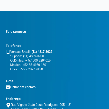
Fale conosco
Telefones
Vendas Brasil:
(11) 4817-3625
Suporte: (11) 4839-0200
Colômbia: + 57 300 9294015
México: +52 55 4169 1801
Chile: +56 2 2897 4128
E-mail
Entrar em contato
Endereço
Rua Vigário João José Rodrigues, 905 – 3°