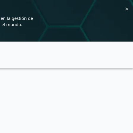
✕
en la gestión de
o el mundo.