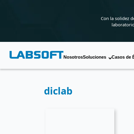
Con la solidez 
laboratori
Nosotros
Soluciones
Casos de 
diclab