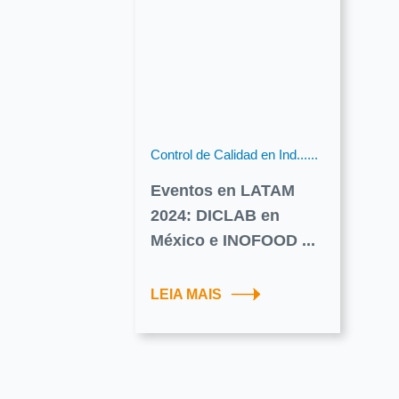
Control de Calidad en Ind......
Eventos en LATAM
2024: DICLAB en
México e INOFOOD ...
LEIA MAIS