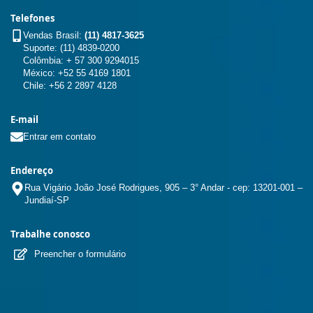
Telefones
Vendas Brasil:
(11) 4817-3625
Suporte: (11) 4839-0200
Colômbia: + 57 300 9294015
México: +52 55 4169 1801
Chile: +56 2 2897 4128
E-mail
Entrar em contato
Endereço
Rua Vigário João José Rodrigues, 905 – 3° Andar - cep: 13201-001 –
Jundiaí-SP
Trabalhe conosco
Preencher o formulário