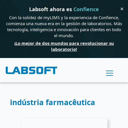
✕
Labsoft ahora es
Confience
Con la solidez de myLIMS y la experiencia de Confience,
comienza una nueva era en la gestión de laboratorios. Más
tecnología, inteligencia e innovación para clientes en todo
el mundo.
¡Lo mejor de dos mundos para revolucionar su
laboratorio!
indústria farmacêutica