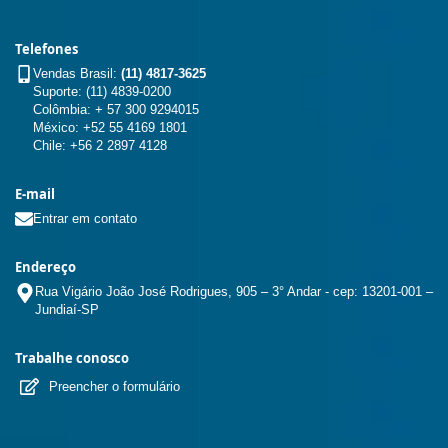
Telefones
Vendas Brasil:
(11) 4817-3625
Suporte: (11) 4839-0200
Colômbia: + 57 300 9294015
México: +52 55 4169 1801
Chile: +56 2 2897 4128
E-mail
Entrar em contato
Endereço
Rua Vigário João José Rodrigues, 905 – 3° Andar - cep: 13201-001 –
Jundiaí-SP
Trabalhe conosco
Preencher o formulário