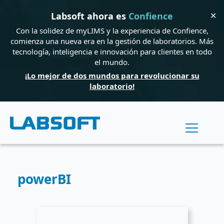
✕
Labsoft ahora es
Confience
Con la solidez de myLIMS y la experiencia de Confience,
comienza una nueva era en la gestión de laboratorios. Más
tecnología, inteligencia e innovación para clientes en todo
el mundo.
¡Lo mejor de dos mundos para revolucionar su
laboratorio!
powerBI