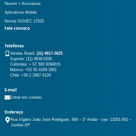
Nuvem + Assinatura
Aplicativos Mobile
Norma ISO/IEC 17025
Fale conosco
Telefones
Vendas Brasil:
(11) 4817-3625
Suporte: (11) 4839-0200
Colômbia: + 57 300 9294015
México: +52 55 4169 1801
Chile: +56 2 2897 4128
E-mail
Entrar em contato
Endereço
Rua Vigário João José Rodrigues, 905 – 3° Andar - cep: 13201-001 –
Jundiaí-SP