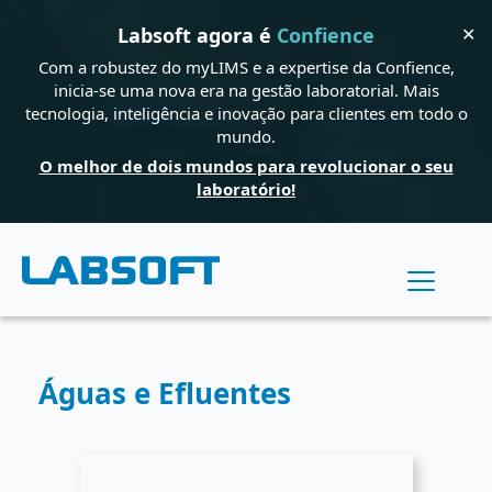
✕
Labsoft agora é
Confience
Com a robustez do myLIMS e a expertise da Confience,
inicia-se uma nova era na gestão laboratorial. Mais
tecnologia, inteligência e inovação para clientes em todo o
mundo.
O melhor de dois mundos para revolucionar o seu
laboratório!
Águas e Efluentes