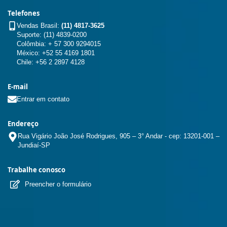
Telefones
Vendas Brasil:
(11) 4817-3625
Suporte: (11) 4839-0200
Colômbia: + 57 300 9294015
México: +52 55 4169 1801
Chile: +56 2 2897 4128
E-mail
Entrar em contato
Endereço
Rua Vigário João José Rodrigues, 905 – 3° Andar - cep: 13201-001 –
Jundiaí-SP
Trabalhe conosco
Preencher o formulário