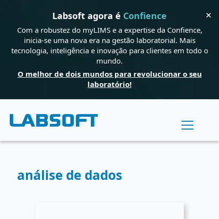
✕
Labsoft agora é
Confience
Com a robustez do myLIMS e a expertise da Confience,
inicia-se uma nova era na gestão laboratorial. Mais
tecnologia, inteligência e inovação para clientes em todo o
mundo.
O melhor de dois mundos para revolucionar o seu
laboratório!
análise de dados