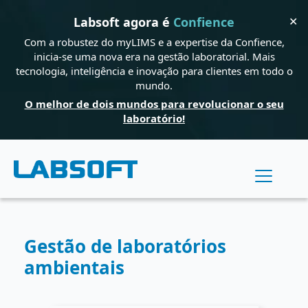
✕
Labsoft agora é
Confience
Com a robustez do myLIMS e a expertise da Confience,
inicia-se uma nova era na gestão laboratorial. Mais
tecnologia, inteligência e inovação para clientes em todo o
mundo.
O melhor de dois mundos para revolucionar o seu
laboratório!
Gestão de laboratórios
ambientais