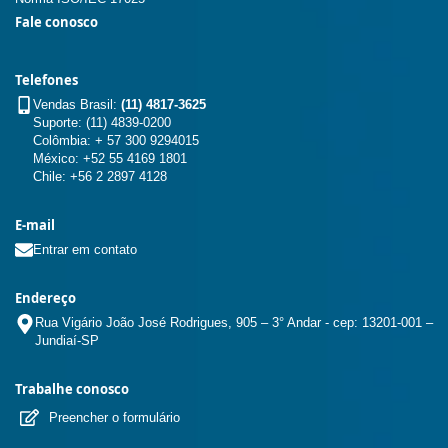
Fale conosco
Telefones
Vendas Brasil:
(11) 4817-3625
Suporte: (11) 4839-0200
Colômbia: + 57 300 9294015
México: +52 55 4169 1801
Chile: +56 2 2897 4128
E-mail
Entrar em contato
Endereço
Rua Vigário João José Rodrigues, 905 – 3° Andar - cep: 13201-001 –
Jundiaí-SP
Trabalhe conosco
Preencher o formulário