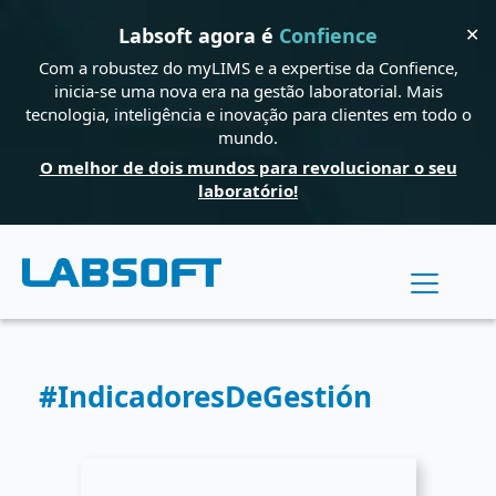
✕
Labsoft agora é
Confience
Com a robustez do myLIMS e a expertise da Confience,
inicia-se uma nova era na gestão laboratorial. Mais
tecnologia, inteligência e inovação para clientes em todo o
mundo.
O melhor de dois mundos para revolucionar o seu
laboratório!
#IndicadoresDeGestión