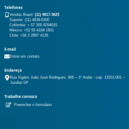
Telefones
Vendas Brasil:
(11) 4817-3625
Suporte: (11) 4839-0200
Colômbia: + 57 300 9294015
México: +52 55 4169 1801
Chile: +56 2 2897 4128
E-mail
Entrar em contato
Endereço
Rua Vigário João José Rodrigues, 905 – 3° Andar - cep: 13201-001 –
Jundiaí-SP
Trabalhe conosco
Preencher o formulário