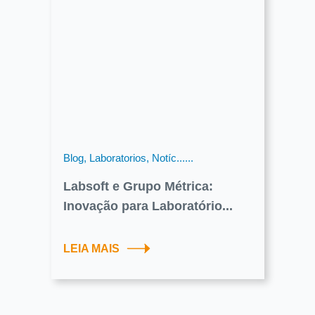
Blog, Laboratorios, Notíc......
Labsoft e Grupo Métrica:
Inovação para Laboratório...
LEIA MAIS