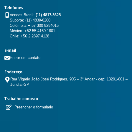
Telefones
Vendas Brasil:
(11) 4817-3625
Suporte: (11) 4839-0200
Colômbia: + 57 300 9294015
México: +52 55 4169 1801
Chile: +56 2 2897 4128
E-mail
Entrar em contato
Endereço
Rua Vigário João José Rodrigues, 905 – 3° Andar - cep: 13201-001 –
Jundiaí-SP
Trabalhe conosco
Preencher o formulário