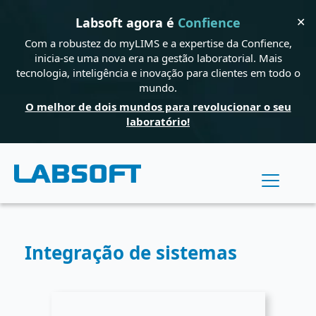
✕
Labsoft agora é
Confience
Com a robustez do myLIMS e a expertise da Confience,
inicia-se uma nova era na gestão laboratorial. Mais
tecnologia, inteligência e inovação para clientes em todo o
mundo.
O melhor de dois mundos para revolucionar o seu
laboratório!
Integração de sistemas