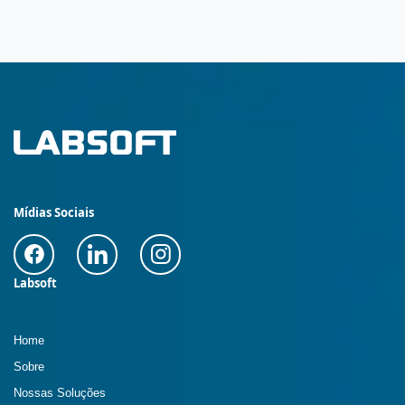
Mídias Sociais
Labsoft
Home
Sobre
Nossas Soluções