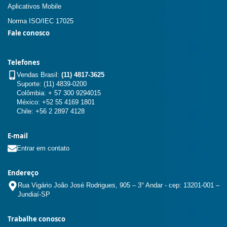
Aplicativos Mobile
Norma ISO/IEC 17025
Fale conosco
Telefones
Vendas Brasil:
(11) 4817-3625
Suporte: (11) 4839-0200
Colômbia: + 57 300 9294015
México: +52 55 4169 1801
Chile: +56 2 2897 4128
E-mail
Entrar em contato
Endereço
Rua Vigário João José Rodrigues, 905 – 3° Andar - cep: 13201-001 –
Jundiaí-SP
Trabalhe conosco