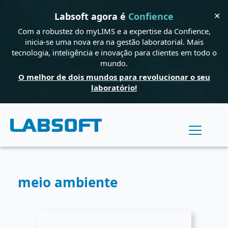
✕
Labsoft agora é
Confience
Com a robustez do myLIMS e a expertise da Confience,
inicia-se uma nova era na gestão laboratorial. Mais
tecnologia, inteligência e inovação para clientes em todo o
mundo.
O melhor de dois mundos para revolucionar o seu
laboratório!
meio ambiente