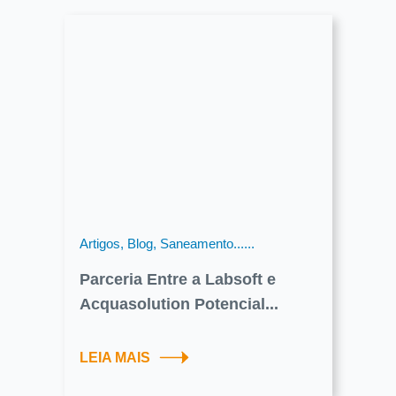
Artigos, Blog, Saneamento......
Parceria Entre a Labsoft e
Acquasolution Potencial...
LEIA MAIS