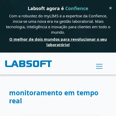
✕
Labsoft agora é
Confience
Com a robustez do myLIMS e a expertise da Confience,
inicia-se uma nova era na gestão laboratorial. Mais
tecnologia, inteligência e inovação para clientes em todo o
mundo.
O melhor de dois mundos para revolucionar o seu
laboratório!
monitoramento em tempo
real