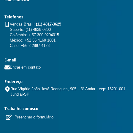
Telefones
Vendas Brasil:
(11) 4817-3625
Suporte: (11) 4839-0200
Colômbia: + 57 300 9294015
México: +52 55 4169 1801
Chile: +56 2 2897 4128
E-mail
Entrar em contato
Endereço
Rua Vigário João José Rodrigues, 905 – 3° Andar - cep: 13201-001 –
Jundiaí-SP
Trabalhe conosco
Preencher o formulário