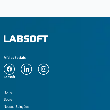
Mídias Sociais
Labsoft
Home
Sobre
Nossas Soluções