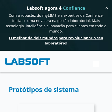
✕
Labsoft agora é
Confience
Com a robustez do myLIMS e a expertise da Confience,
inicia-se uma nova era na gestão laboratorial. Mais
tecnologia, inteligência e inovação para clientes em todo o
mundo.
O melhor de dois mundos para revolucionar o seu
laboratório!
Protótipos de sistema