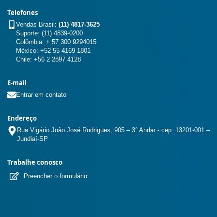
Telefones
Vendas Brasil:
(11) 4817-3625
Suporte: (11) 4839-0200
Colômbia: + 57 300 9294015
México: +52 55 4169 1801
Chile: +56 2 2897 4128
E-mail
Entrar em contato
Endereço
Rua Vigário João José Rodrigues, 905 – 3° Andar - cep: 13201-001 –
Jundiaí-SP
Trabalhe conosco
Preencher o formulário