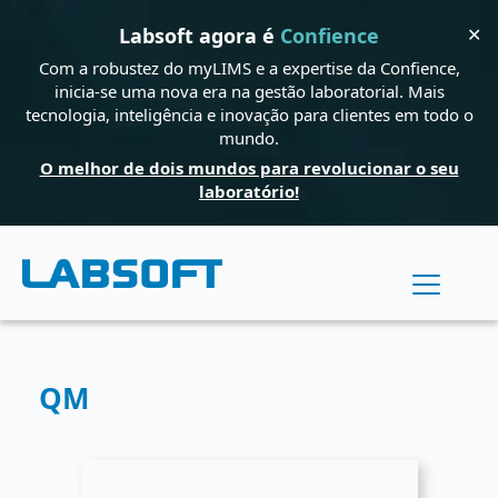
✕
Labsoft agora é
Confience
Com a robustez do myLIMS e a expertise da Confience,
inicia-se uma nova era na gestão laboratorial. Mais
tecnologia, inteligência e inovação para clientes em todo o
mundo.
O melhor de dois mundos para revolucionar o seu
laboratório!
QM