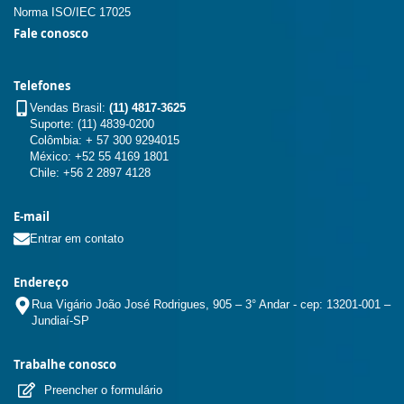
Norma ISO/IEC 17025
Fale conosco
Telefones
Vendas Brasil:
(11) 4817-3625
Suporte: (11) 4839-0200
Colômbia: + 57 300 9294015
México: +52 55 4169 1801
Chile: +56 2 2897 4128
E-mail
Entrar em contato
Endereço
Rua Vigário João José Rodrigues, 905 – 3° Andar - cep: 13201-001 –
Jundiaí-SP
Trabalhe conosco
Preencher o formulário