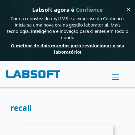
✕
Labsoft agora é
Confience
Com a robustez do myLIMS e a expertise da Confience,
inicia-se uma nova era na gestão laboratorial. Mais
tecnologia, inteligência e inovação para clientes em todo o
mundo.
O melhor de dois mundos para revolucionar o seu
laboratório!
recall