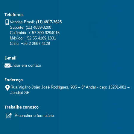
Telefones
Vendas Brasil:
(11) 4817-3625
Suporte: (11) 4839-0200
Colômbia: + 57 300 9294015
México: +52 55 4169 1801
Chile: +56 2 2897 4128
E-mail
Entrar em contato
Endereço
Rua Vigário João José Rodrigues, 905 – 3° Andar - cep: 13201-001 –
Jundiaí-SP
Trabalhe conosco
Preencher o formulário