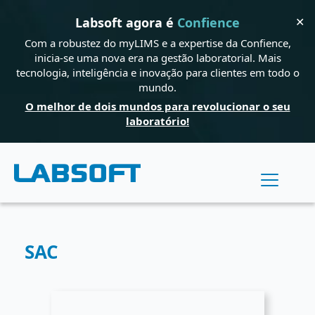
✕
Labsoft agora é
Confience
Com a robustez do myLIMS e a expertise da Confience,
inicia-se uma nova era na gestão laboratorial. Mais
tecnologia, inteligência e inovação para clientes em todo o
mundo.
O melhor de dois mundos para revolucionar o seu
laboratório!
SAC