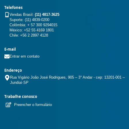
Telefones
Vendas Brasil:
(11) 4817-3625
Suporte: (11) 4839-0200
Colômbia: + 57 300 9294015
México: +52 55 4169 1801
Chile: +56 2 2897 4128
E-mail
Entrar em contato
Endereço
Rua Vigário João José Rodrigues, 905 – 3° Andar - cep: 13201-001 –
Jundiaí-SP
Trabalhe conosco
Preencher o formulário