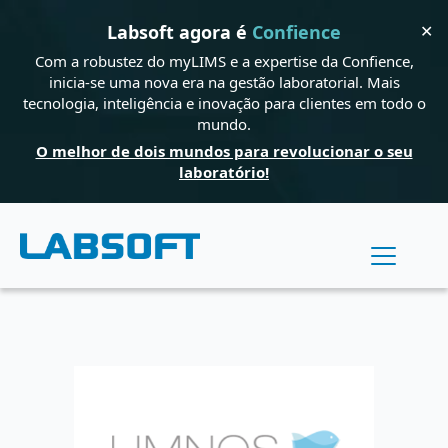
✕
Labsoft agora é
Confience
Com a robustez do myLIMS e a expertise da Confience,
inicia-se uma nova era na gestão laboratorial. Mais
tecnologia, inteligência e inovação para clientes em todo o
mundo.
O melhor de dois mundos para revolucionar o seu
laboratório!