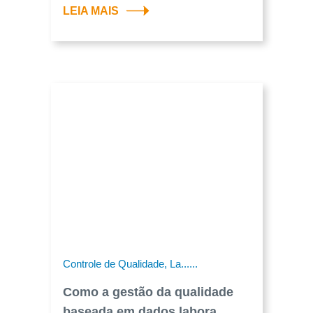
LEIA MAIS
Controle de Qualidade, La......
Como a gestão da qualidade
baseada em dados labora...