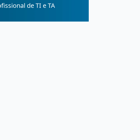
fissional de TI e TA