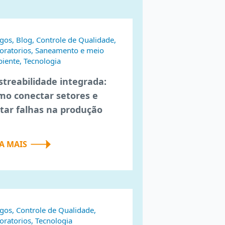
igos, Blog, Controle de Qualidade,
oratorios, Saneamento e meio
iente, Tecnologia
streabilidade integrada:
mo conectar setores e
itar falhas na produção
IA MAIS
igos, Controle de Qualidade,
oratorios, Tecnologia