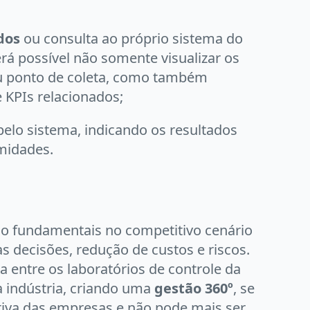
dos
ou consulta ao próprio sistema do
rá possível não somente visualizar os
ou ponto de coleta, como também
e KPIs relacionados;
elo sistema, indicando os resultados
rmidades.
são fundamentais no competitivo cenário
s decisões, redução de custos e riscos.
 entre os laboratórios de controle da
 indústria, criando uma
gestão 360º
, se
iva das empresas e não pode mais ser