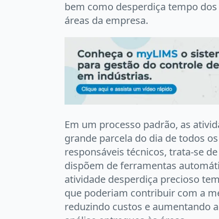
bem como desperdiça tempo dos p
áreas da empresa.
Em um processo padrão, as ativi
grande parcela do dia de todos os
responsáveis técnicos, trata-se d
dispõem de ferramentas automática
atividade desperdiça precioso tem
que poderiam contribuir com a me
reduzindo custos e aumentando a 