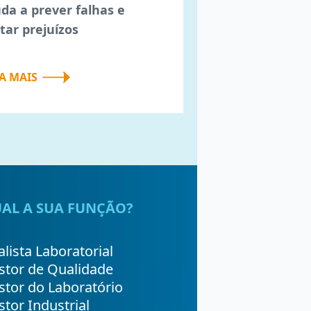
uda a prever falhas e
itar prejuízos
IA MAIS
AL A SUA FUNÇÃO?
lista Laboratorial
stor de Qualidade
stor do Laboratório
tor Industrial