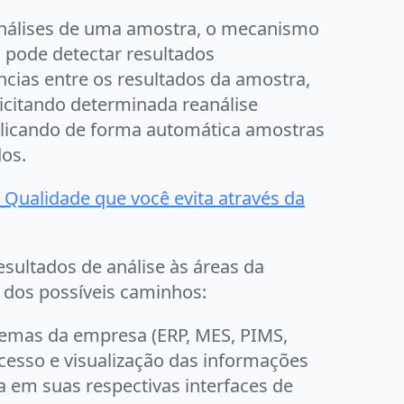
 análises de uma amostra, o mecanismo
 pode detectar resultados
ncias entre os resultados da amostra,
citando determinada reanálise
icando de forma automática amostras
dos.
e Qualidade que você evita através da
sultados de análise às áreas da
dos possíveis caminhos:
emas da empresa (ERP, MES, PIMS,
cesso e visualização das informações
 em suas respectivas interfaces de