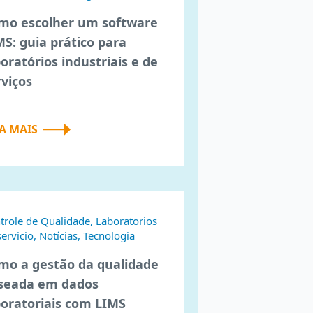
mo escolher um software
MS: guia prático para
boratórios industriais e de
rviços
IA MAIS
trole de Qualidade, Laboratorios
servicio, Notícias, Tecnologia
mo a gestão da qualidade
seada em dados
boratoriais com LIMS