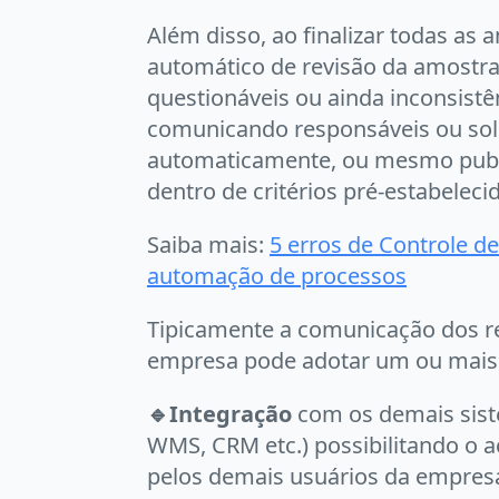
Além disso, ao finalizar todas as
automático de revisão da amostra
questionáveis ou ainda inconsistê
comunicando responsáveis ou soli
automaticamente, ou mesmo publ
dentro de critérios pré-estabeleci
Saiba mais:
5 erros de Controle d
automação de processos
Tipicamente a comunicação dos re
empresa pode adotar um ou mais 
🔹
Integração
com os demais sist
WMS, CRM etc.) possibilitando o a
pelos demais usuários da empresa