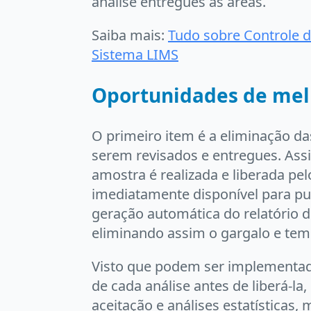
análise entregues às áreas.
Saiba mais:
Tudo sobre Controle d
Sistema LIMS
Oportunidades de mel
O primeiro item é a eliminação da
serem revisados e entregues. Ass
amostra é realizada e liberada pel
imediatamente disponível para pub
geração automática do relatório d
eliminando assim o gargalo e te
Visto que podem ser implementad
de cada análise antes de liberá-l
aceitação e análises estatísticas, 