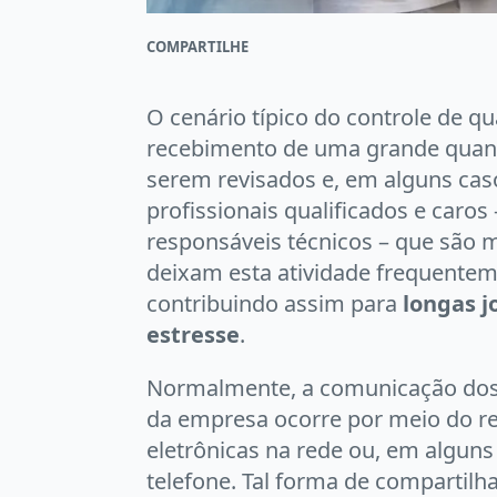
COMPARTILHE
O cenário típico do controle de q
recebimento de uma grande quanti
serem revisados e, em alguns caso
profissionais qualificados e caro
responsáveis técnicos – que são 
deixam esta atividade frequenteme
contribuindo assim para
longas j
estresse
.
Normalmente, a comunicação dos 
da empresa ocorre por meio do re
eletrônicas na rede ou, em algun
telefone. Tal forma de compartilhar