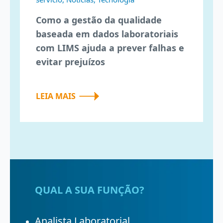
Como a gestão da qualidade
baseada em dados laboratoriais
com LIMS ajuda a prever falhas e
evitar prejuízos
LEIA MAIS
QUAL A SUA FUNÇÃO?
Analista Laboratorial