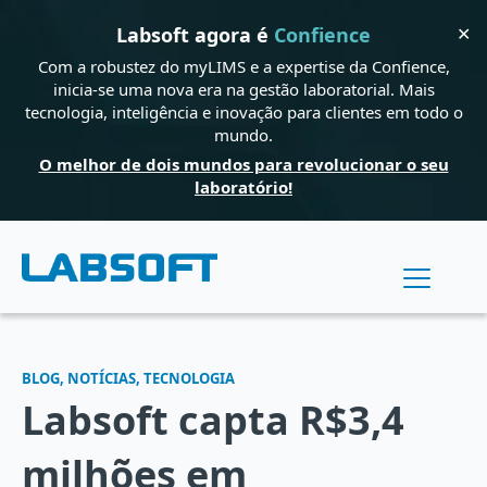
✕
Labsoft agora é
Confience
Com a robustez do myLIMS e a expertise da Confience,
inicia-se uma nova era na gestão laboratorial. Mais
tecnologia, inteligência e inovação para clientes em todo o
mundo.
O melhor de dois mundos para revolucionar o seu
laboratório!
BLOG, NOTÍCIAS, TECNOLOGIA
Labsoft capta R$3,4
milhões em