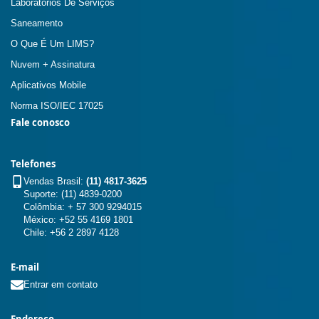
Laboratórios De Serviços
Saneamento
O Que É Um LIMS?
Nuvem + Assinatura
Aplicativos Mobile
Norma ISO/IEC 17025
Fale conosco
Telefones
Vendas Brasil:
(11) 4817-3625
Suporte: (11) 4839-0200
Colômbia: + 57 300 9294015
México: +52 55 4169 1801
Chile: +56 2 2897 4128
E-mail
Entrar em contato
Endereço