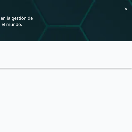
✕
en la gestión de
o el mundo.