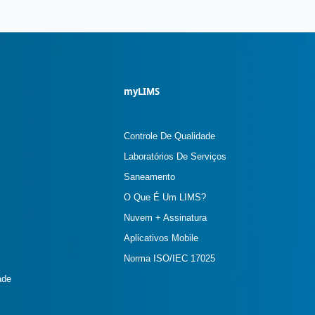
myLIMS
Controle De Qualidade
Laboratórios De Serviços
Saneamento
O Que É Um LIMS?
Nuvem + Assinatura
Aplicativos Mobile
Norma ISO/IEC 17025
ade