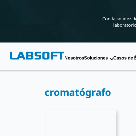
Con la solidez 
laboratori
Nosotros
Soluciones
Casos de 
cromatógrafo