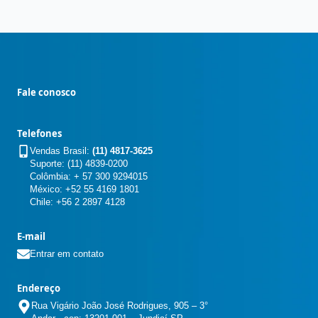
Fale conosco
Telefones
Vendas Brasil:
(11) 4817-3625
Suporte: (11) 4839-0200
Colômbia: + 57 300 9294015
México: +52 55 4169 1801
Chile: +56 2 2897 4128
E-mail
Entrar em contato
Endereço
Rua Vigário João José Rodrigues, 905 – 3°