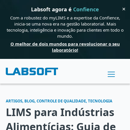
✕
Labsoft agora é
Confience
Com a robustez do myLIMS e a expertise da Confience,
inicia-se uma nova era na gestão laboratorial. Mais
tecnologia, inteligência e inovação para clientes em todo o
mundo.
O melhor de dois mundos para revolucionar o seu
laboratório!
ARTIGOS, BLOG, CONTROLE DE QUALIDADE, TECNOLOGIA
LIMS para Indústrias
Alimentícias: Guia de