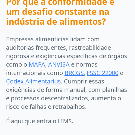
Por que a conformidade é
um desafio constante na
indústria de alimentos?
Empresas alimentícias lidam com
auditorias frequentes, rastreabilidade
rigorosa e exigências específicas de órgãos
como o
MAPA
,
ANVISA
e normas
internacionais como
BRCGS
,
FSSC 22000
e
Codex Alimentarius
. Cumprir essas
exigências de forma manual, com planilhas
e processos descentralizados, aumenta o
risco de falhas e retrabalhos.
É aqui que entra o LIMS.