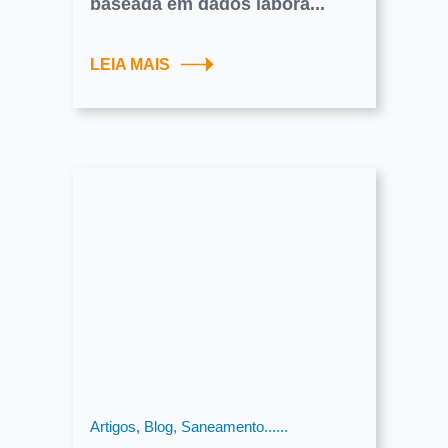
baseada em dados labora...
LEIA MAIS
Artigos, Blog, Saneamento......