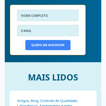
QUERO ME INSCREVER
MAIS LIDOS
Artigos, Blog, Controle de Qualidade,
Laboratorios, Saneamento e meio