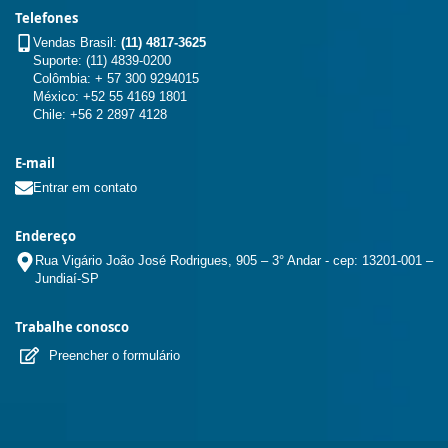
Telefones
Vendas Brasil:
(11) 4817-3625
Suporte: (11) 4839-0200
Colômbia: + 57 300 9294015
México: +52 55 4169 1801
Chile: +56 2 2897 4128
E-mail
Entrar em contato
Endereço
Rua Vigário João José Rodrigues, 905 – 3° Andar - cep: 13201-001 –
Jundiaí-SP
Trabalhe conosco
Preencher o formulário