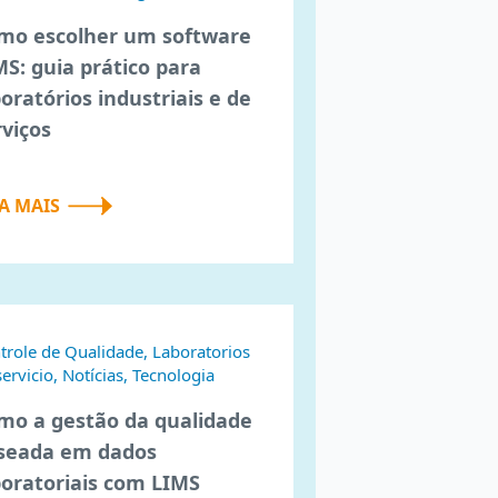
mo escolher um software
MS: guia prático para
boratórios industriais e de
rviços
IA MAIS
trole de Qualidade, Laboratorios
servicio, Notícias, Tecnologia
mo a gestão da qualidade
seada em dados
boratoriais com LIMS