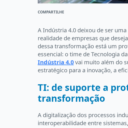
COMPARTILHE
A Indústria 4.0 deixou de ser uma 
realidade de empresas que deseja
dessa transformação está um prot
essencial: o time de Tecnologia d
Indústria 4.0
vai muito além do s
estratégico para a inovação, a efi
TI: de suporte a pr
transformação
A digitalização dos processos indu
interoperabilidade entre sistemas