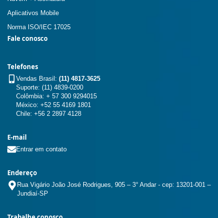
Aplicativos Mobile
Norma ISO/IEC 17025
Fale conosco
Telefones
Vendas Brasil:
(11) 4817-3625
Suporte: (11) 4839-0200
Colômbia: + 57 300 9294015
México: +52 55 4169 1801
Chile: +56 2 2897 4128
E-mail
Entrar em contato
Endereço
Rua Vigário João José Rodrigues, 905 – 3° Andar - cep: 13201-001 –
Jundiaí-SP
Trabalhe conosco