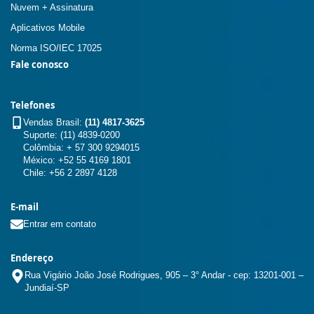
Nuvem + Assinatura
Aplicativos Mobile
Norma ISO/IEC 17025
Fale conosco
Telefones
Vendas Brasil:
(11) 4817-3625
Suporte: (11) 4839-0200
Colômbia: + 57 300 9294015
México: +52 55 4169 1801
Chile: +56 2 2897 4128
E-mail
Entrar em contato
Endereço
Rua Vigário João José Rodrigues, 905 – 3° Andar - cep: 13201-001 –
Jundiaí-SP