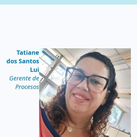
Tatiane
dos Santos
Lui
Gerente de
Procesos