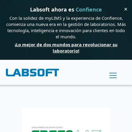
✕
Labsoft ahora es
Confience
Con la solidez de myLIMS y la experiencia de Confience,
comienza una nueva era en la gestión de laboratorios. Más
tecnología, inteligencia e innovación para clientes en todo
el mundo.
¡Lo mejor de dos mundos para revolucionar su
laboratorio!