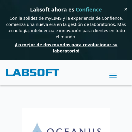
✕
Labsoft ahora es
Confience
Con la solidez de myLIMS y la experiencia de Confience,
comienza una nueva era en la gestión de laboratorios. Más
tecnología, inteligencia e innovación para clientes en todo
el mundo.
¡Lo mejor de dos mundos para revolucionar su
laboratorio!