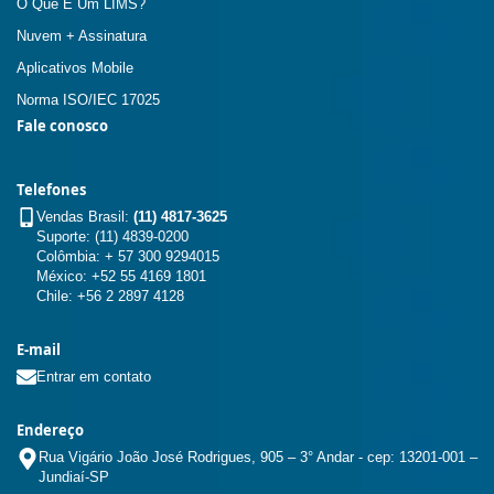
O Que É Um LIMS?
Nuvem + Assinatura
Aplicativos Mobile
Norma ISO/IEC 17025
Fale conosco
Telefones
Vendas Brasil:
(11) 4817-3625
Suporte: (11) 4839-0200
Colômbia: + 57 300 9294015
México: +52 55 4169 1801
Chile: +56 2 2897 4128
E-mail
Entrar em contato
Endereço
Rua Vigário João José Rodrigues, 905 – 3° Andar - cep: 13201-001 –
Jundiaí-SP