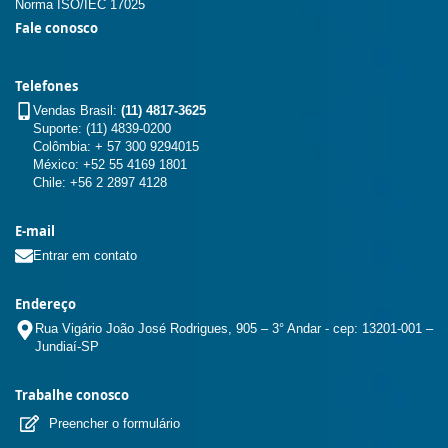
Norma ISO/IEC 17025
Fale conosco
Telefones
Vendas Brasil:
(11) 4817-3625
Suporte: (11) 4839-0200
Colômbia: + 57 300 9294015
México: +52 55 4169 1801
Chile: +56 2 2897 4128
E-mail
Entrar em contato
Endereço
Rua Vigário João José Rodrigues, 905 – 3° Andar - cep: 13201-001 –
Jundiaí-SP
Trabalhe conosco
Preencher o formulário