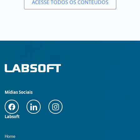
ACESSE TODOS OS CONTEÚDOS
Mídias Sociais
Labsoft
Home