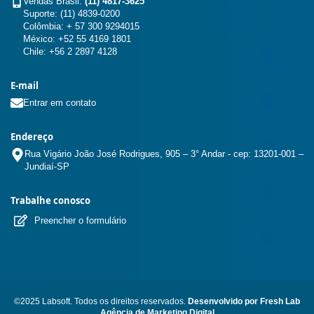
Vendas Brasil:
(11) 4817-3625
Suporte: (11) 4839-0200
Colômbia: + 57 300 9294015
México: +52 55 4169 1801
Chile: +56 2 2897 4128
E-mail
Entrar em contato
Endereço
Rua Vigário João José Rodrigues, 905 – 3° Andar - cep: 13201-001 –
Jundiaí-SP
Trabalhe conosco
Preencher o formulário
©2025 Labsoft. Todos os direitos reservados.
Desenvolvido por Fresh Lab
Agência de Marketing Digital