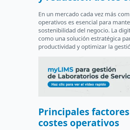
En un mercado cada vez más compet
operativos es esencial para manten
sostenibilidad del negocio. La dig
como una solución estratégica par
productividad y optimizar la gestió
Principales factores
costes operativos