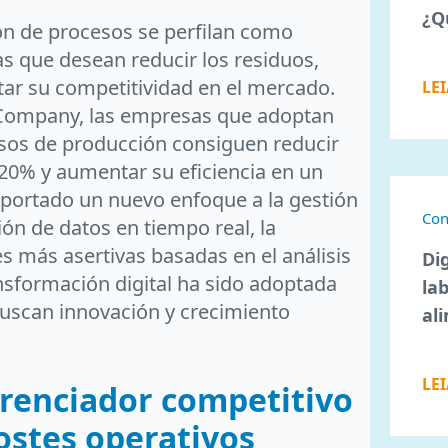
¿Q
ión de procesos se perfilan como
ias que desean reducir los residuos,
ar su competitividad en el mercado.
LE
Company, las empresas que adoptan
esos de producción consiguen reducir
 20% y aumentar su eficiencia en un
aportado un nuevo enfoque a la gestión
Con
ión de datos en tiempo real, la
es más asertivas basadas en el análisis
Dig
ansformación digital ha sido adoptada
la
uscan innovación y crecimiento
al
LE
erenciador competitivo
costes operativos