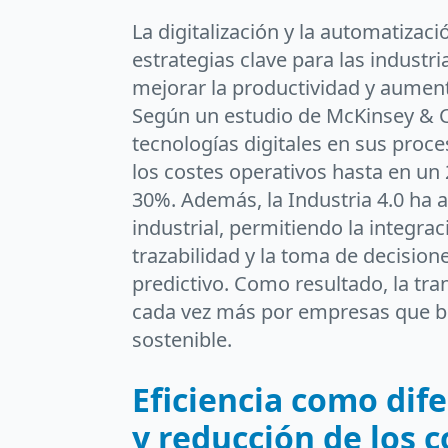
La digitalización y la automatizac
estrategias clave para las industr
mejorar la productividad y aument
Según un estudio de McKinsey & 
tecnologías digitales en sus proc
los costes operativos hasta en un
30%. Además, la Industria 4.0 ha 
industrial, permitiendo la integrac
trazabilidad y la toma de decision
predictivo. Como resultado, la tr
cada vez más por empresas que b
sostenible.
Eficiencia como dif
y reducción de los 