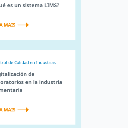
ué es un sistema LIMS?
IA MAIS
trol de Calidad en Industrias
italización de
boratorios en la industria
imentaria
IA MAIS