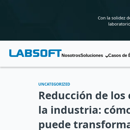
Con la solidez 
laboratori
Nosotros
Soluciones
Casos de 
UNCATEGORIZED
Reducción de los 
la industria: cómo
puede transforma