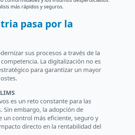
 no conformidades y los insumos desperdiciados.
álisis más rápidos y seguros.
stria pasa por la
ernizar sus procesos a través de la
a competencia. La digitalización no es
estratégico para garantizar un mayor
costes.
yLIMS
vos es un reto constante para las
. Sin embargo, la adopción de
un control más eficiente, seguro y
impacto directo en la rentabilidad del