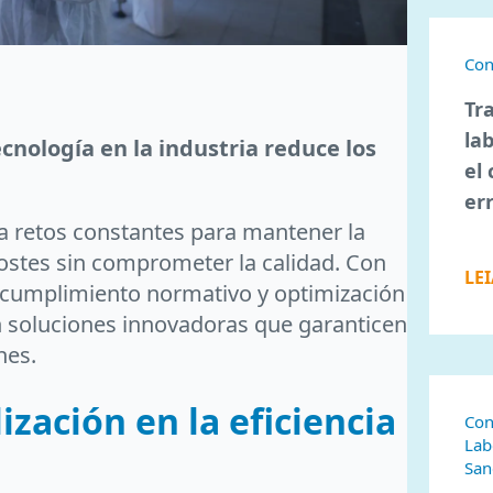
Con
Tr
la
nología en la industria reduce los
el 
er
a retos constantes para mantener la
 costes sin comprometer la calidad. Con
LE
, cumplimiento normativo y optimización
 soluciones innovadoras que garanticen
nes.
lización en la eficiencia
Con
Lab
San