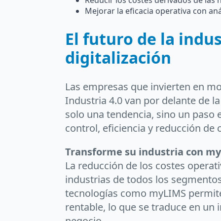
Reducir los costes derivados de las
Mejorar la eficacia operativa con an
El futuro de la indu
digitalización
Las empresas que invierten en mod
Industria 4.0 van por delante de l
solo una tendencia, sino un paso 
control, eficiencia y reducción de 
Transforme su industria con m
La reducción de los costes operati
industrias de todos los segmentos
tecnologías como myLIMS permite 
rentable, lo que se traduce en un 
negocio.