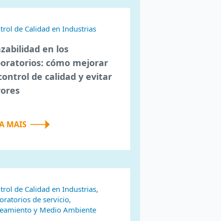
trol de Calidad en Industrias
azabilidad en los
boratorios: cómo mejorar
control de calidad y evitar
rores
IA MAIS
trol de Calidad en Industrias,
oratorios de servicio,
eamiento y Medio Ambiente