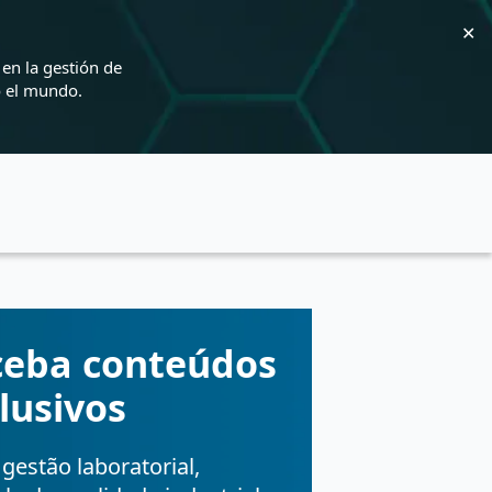
✕
en la gestión de
o el mundo.
ceba conteúdos
lusivos
gestão laboratorial,