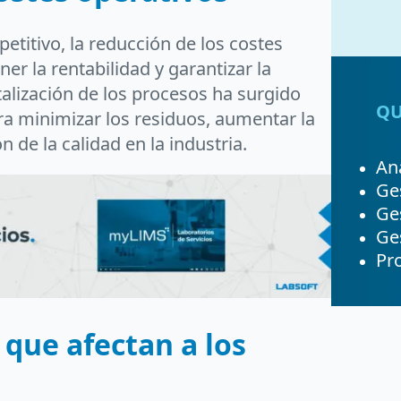
itivo, la reducción de los costes
er la rentabilidad y garantizar la
italización de los procesos ha surgido
QU
a minimizar los residuos, aumentar la
n de la calidad en la industria.
Ana
Ge
Ge
Ges
Pro
 que afectan a los