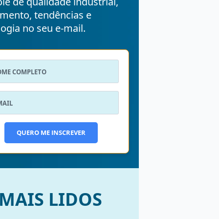
le de qualidade industrial,
mento, tendências e
ogia no seu e-mail.
QUERO ME INSCREVER
MAIS LIDOS