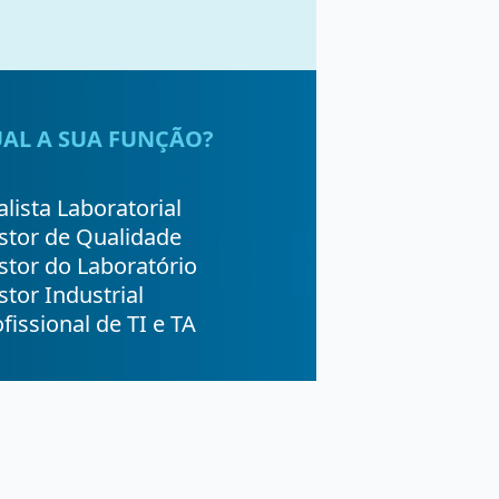
AL A SUA FUNÇÃO?
lista Laboratorial
stor de Qualidade
stor do Laboratório
tor Industrial
fissional de TI e TA