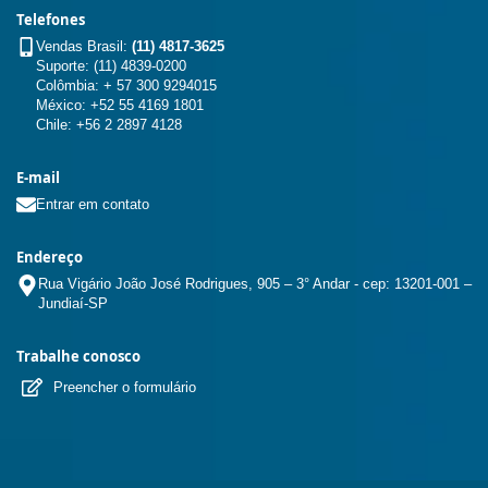
Telefones
Vendas Brasil:
(11) 4817-3625
Suporte: (11) 4839-0200
Colômbia: + 57 300 9294015
México: +52 55 4169 1801
Chile: +56 2 2897 4128
E-mail
Entrar em contato
Endereço
Rua Vigário João José Rodrigues, 905 – 3° Andar - cep: 13201-001 –
Jundiaí-SP
Trabalhe conosco
Preencher o formulário