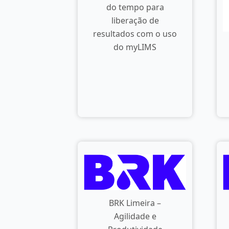
do tempo para
liberação de
resultados com o uso
do myLIMS
BRK Limeira –
Agilidade e