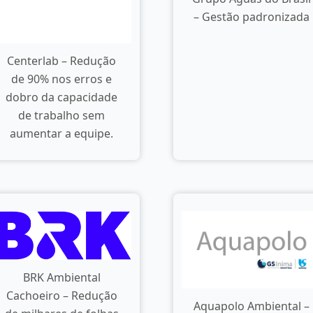
– Gestão padronizada
Centerlab – Redução
de 90% nos erros e
dobro da capacidade
de trabalho sem
aumentar a equipe.
BRK Ambiental
Cachoeiro – Redução
Aquapolo Ambiental –