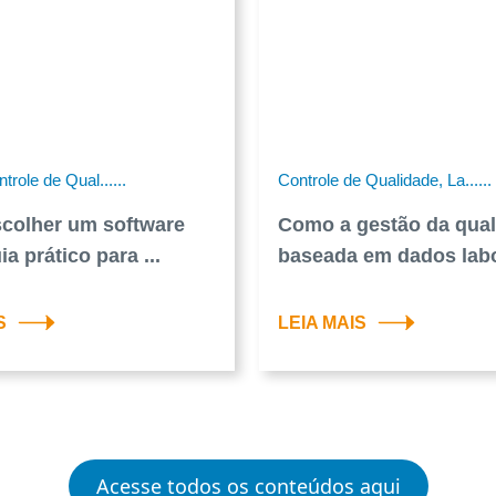
trole de Qual......
Controle de Qualidade, La......
colher um software
Como a gestão da qua
a prático para ...
baseada em dados labo
S
LEIA MAIS
Acesse todos os conteúdos aqui