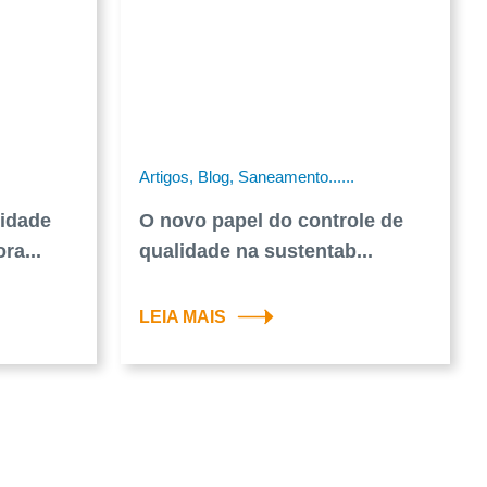
Artigos, Blog, Saneamento......
lidade
O novo papel do controle de
ra...
qualidade na sustentab...
LEIA MAIS