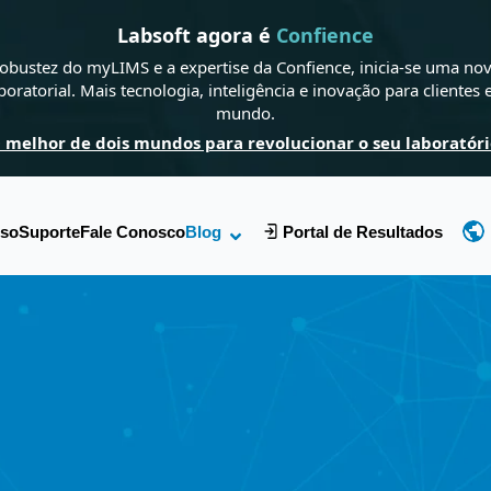
Labsoft agora é
Confience
obustez do myLIMS e a expertise da Confience, inicia-se uma nov
boratorial. Mais tecnologia, inteligência e inovação para clientes
mundo.
 melhor de dois mundos para revolucionar o seu laboratóri
sso
Suporte
Fale Conosco
Blog
Portal de Resultados