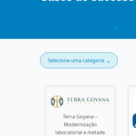
Selecione uma categoria
Terra Goyana –
Modernização
laboratorial e metade