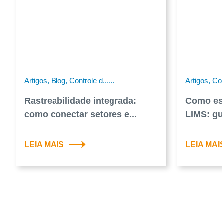
Artigos, Blog, Controle d......
Artigos, Con
Rastreabilidade integrada:
Como es
como conectar setores e...
LIMS: gui
LEIA MAIS
LEIA MAI