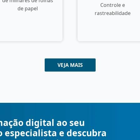
de milhares de folhas
Controle e
de papel
rastreabilidade
VEJA MAIS
mação digital ao seu
o especialista e descubra