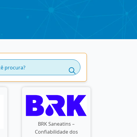
Search
for:
BRK Saneatins –
Confiabilidade dos