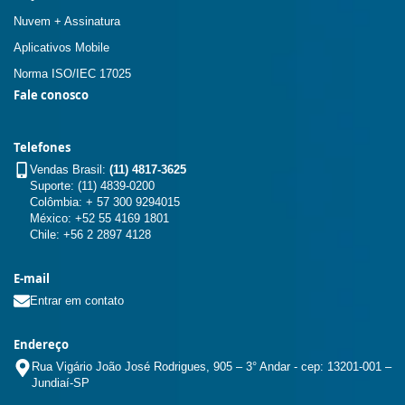
Nuvem + Assinatura
Aplicativos Mobile
Norma ISO/IEC 17025
Fale conosco
Telefones
Vendas Brasil:
(11) 4817-3625
Suporte: (11) 4839-0200
Colômbia: + 57 300 9294015
México: +52 55 4169 1801
Chile: +56 2 2897 4128
E-mail
Entrar em contato
Endereço
Rua Vigário João José Rodrigues, 905 – 3° Andar - cep: 13201-001 –
Jundiaí-SP