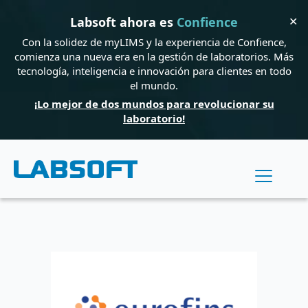
✕
Labsoft ahora es
Confience
Con la solidez de myLIMS y la experiencia de Confience,
comienza una nueva era en la gestión de laboratorios. Más
tecnología, inteligencia e innovación para clientes en todo
el mundo.
¡Lo mejor de dos mundos para revolucionar su
laboratorio!