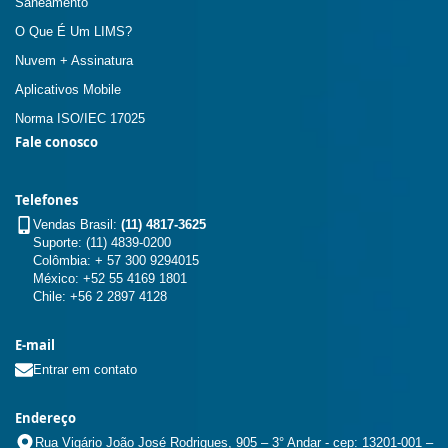
Saneamento
O Que É Um LIMS?
Nuvem + Assinatura
Aplicativos Mobile
Norma ISO/IEC 17025
Fale conosco
Telefones
Vendas Brasil:
(11) 4817-3625
Suporte: (11) 4839-0200
Colômbia: + 57 300 9294015
México: +52 55 4169 1801
Chile: +56 2 2897 4128
E-mail
Entrar em contato
Endereço
Rua Vigário João José Rodrigues, 905 – 3° Andar - cep: 13201-001 –