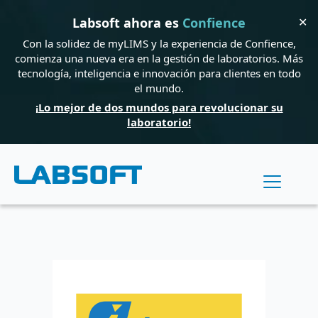
✕
Labsoft ahora es
Confience
Con la solidez de myLIMS y la experiencia de Confience,
comienza una nueva era en la gestión de laboratorios. Más
tecnología, inteligencia e innovación para clientes en todo
el mundo.
¡Lo mejor de dos mundos para revolucionar su
laboratorio!