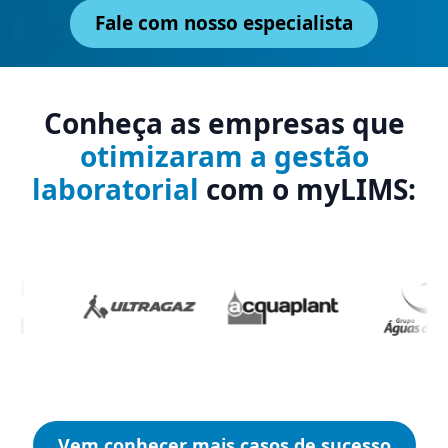
Fale com nosso especialista
Conheça as empresas que
otimizaram a gestão
laboratorial
com o myLIMS:
Vem conhecer mais casos de sucesso